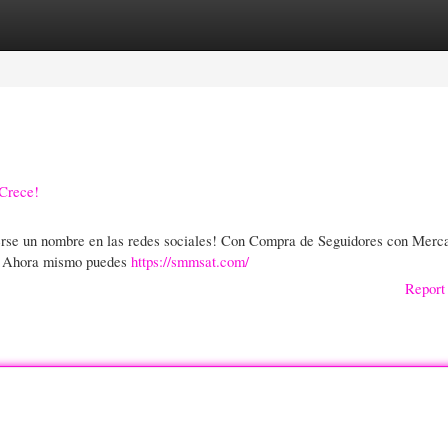
gories
Register
Login
Crece!
cerse un nombre en las redes sociales! Con Compra de Seguidores con Merc
es. Ahora mismo puedes
https://smmsat.com/
Report 