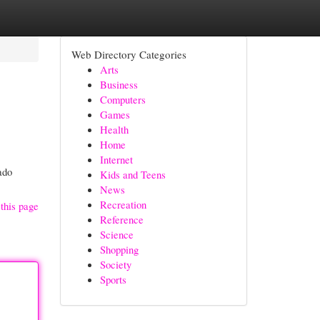
Web Directory Categories
Arts
Business
Computers
Games
Health
Home
Internet
ado
Kids and Teens
News
Recreation
this page
Reference
Science
Shopping
Society
Sports