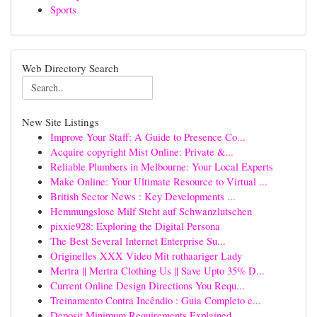
Sports
Web Directory Search
New Site Listings
Improve Your Staff: A Guide to Presence Co...
Acquire copyright Mist Online: Private &...
Reliable Plumbers in Melbourne: Your Local Experts
Make Online: Your Ultimate Resource to Virtual ...
British Sector News : Key Developments ...
Hemmungslose Milf Steht auf Schwanzlutschen
pixxie928: Exploring the Digital Persona
The Best Several Internet Enterprise Su...
Originelles XXX Video Mit rothaariger Lady
Mertra || Mertra Clothing Us || Save Upto 35% D...
Current Online Design Directions You Requ...
Treinamento Contra Incêndio : Guia Completo e...
Deposit Minimum Requirements Explained