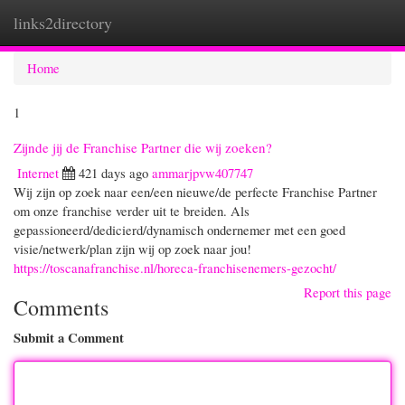
links2directory
Togg
navi
Home
1
Zijnde jij de Franchise Partner die wij zoeken?
Internet
421 days ago
ammarjpvw407747
Wij zijn op zoek naar een/een nieuwe/de perfecte Franchise Partner
om onze franchise verder uit te breiden. Als
gepassioneerd/dedicierd/dynamisch ondernemer met een goed
visie/netwerk/plan zijn wij op zoek naar jou!
https://toscanafranchise.nl/horeca-franchisenemers-gezocht/
Report this page
Comments
Submit a Comment