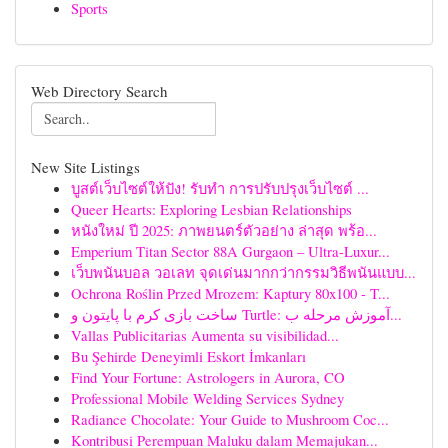
Sports
Web Directory Search
New Site Listings
บูสต์เว็บไซต์ให้ปัง! รับทำ การปรับปรุงเว็บไซต์ ...
Queer Hearts: Exploring Lesbian Relationships
หนังใหม่ ปี 2025: ภาพยนตร์ตัวอย่าง ล่าสุด พร้อ...
Emperium Titan Sector 88A Gurgaon – Ultra-Luxur...
เว็บพนันบอล วอเลท จุดเด่นมากกว่ากรรมวิธีพนันแบบ...
Ochrona Roślin Przed Mrozem: Kaptury 80x100 - T...
ساخت بازی کرم با پایتون و Turtle: آموزش مرحله ب...
Vallas Publicitarias Aumenta su visibilidad...
Bu Şehirde Deneyimli Eskort İmkanları
Find Your Fortune: Astrologers in Aurora, CO
Professional Mobile Welding Services Sydney
Radiance Chocolate: Your Guide to Mushroom Coc...
Kontribusi Perempuan Maluku dalam Memajukan...