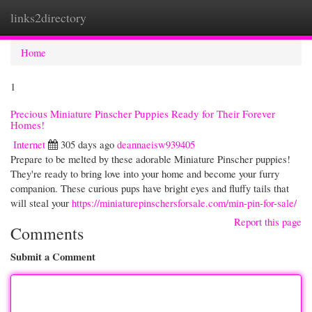
links2directory
Togg
navi
Home
1
Precious Miniature Pinscher Puppies Ready for Their Forever
Homes!
Internet
305 days ago
deannaeisw939405
Prepare to be melted by these adorable Miniature Pinscher puppies!
They're ready to bring love into your home and become your furry
companion. These curious pups have bright eyes and fluffy tails that
will steal your
https://miniaturepinschersforsale.com/min-pin-for-sale/
Report this page
Comments
Submit a Comment