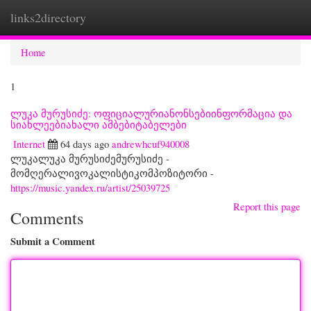
links2directory
Togg
navi
Home
1
ლუკა მურუსიძე: ოფიციალურიანონსებიინფორმაცია და
სიახლეებიახალი ამბებიტაბელები
Internet
64 days ago
andrewhcuf940008
ლუკალუკა მურუსიძემურუსიძე -
მომღერალივოკალისტიკომპოზიტორი -
https://music.yandex.ru/artist/25039725
Report this page
Comments
Submit a Comment