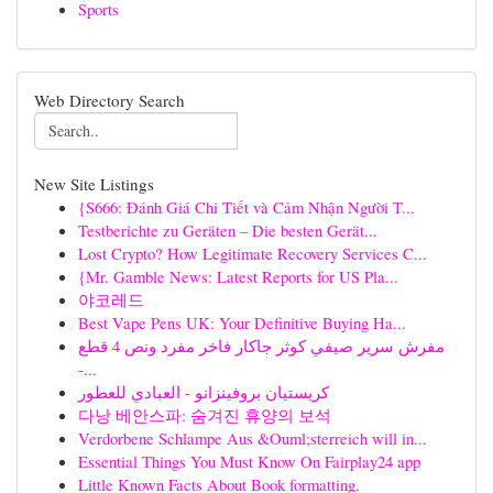
Sports
Web Directory Search
New Site Listings
{S666: Đánh Giá Chi Tiết và Cảm Nhận Người T...
Testberichte zu Geräten – Die besten Gerät...
Lost Crypto? How Legitimate Recovery Services C...
{Mr. Gamble News: Latest Reports for US Pla...
야코레드
Best Vape Pens UK: Your Definitive Buying Ha...
مفرش سرير صيفي كوثر جاكار فاخر مفرد ونص 4 قطع
-...
كريستيان بروفينزانو - العبادي للعطور
다낭 베안스파: 숨겨진 휴양의 보석
Verdorbene Schlampe Aus &Ouml;sterreich will in...
Essential Things You Must Know On Fairplay24 app
Little Known Facts About Book formatting.