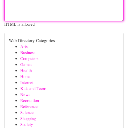
HTML is allowed
Web Directory Categories
Arts
Business
Computers
Games
Health
Home
Internet
Kids and Teens
News
Recreation
Reference
Science
Shopping
Society