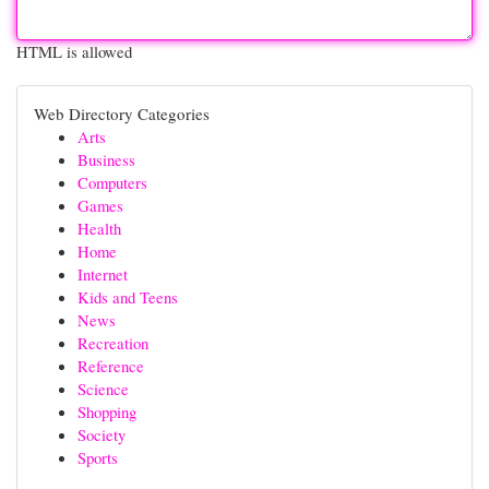
HTML is allowed
Web Directory Categories
Arts
Business
Computers
Games
Health
Home
Internet
Kids and Teens
News
Recreation
Reference
Science
Shopping
Society
Sports