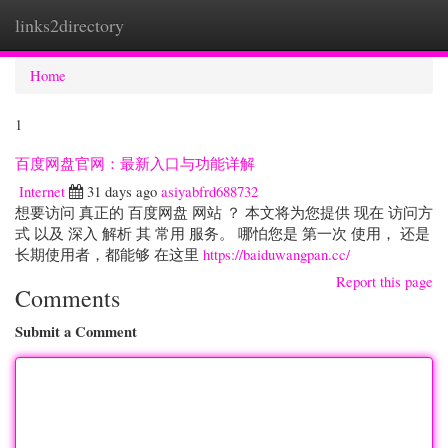
links2directory
Togg
navi
Home
1
百度网盘官网：最新入口与功能详解
Internet
31 days ago
asiyabfrd688732
想要访问 真正的 百度网盘 网站 ？ 本文将为您提供 现在 访问方
式 以及 深入 解析 其 常用 服务。 哪怕您是 第一次 使用， 还是
长期使用者，都能够 在这里
https://baiduwangpan.cc/
Report this page
Comments
Submit a Comment